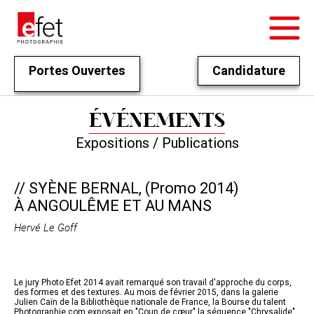
Portes Ouvertes
Candidature
ÉVÉNEMENTS
Expositions / Publications
// SYÈNE BERNAL, (Promo 2014)
À ANGOULÊME ET AU MANS
Hervé Le Goff
Le jury Photo Efet 2014 avait remarqué son travail d'approche du corps,
des formes et des textures. Au mois de février 2015, dans la galerie
Julien Caïn de la Bibliothèque nationale de France, la Bourse du talent
Photographie.com exposait en "Coup de cœur" la séquence "Chrysalide"