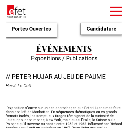
Portes Ouvertes
Candidature
ÉVÉNEMENTS
Expositions / Publications
// PETER HUJAR AU JEU DE PAUME
Hervé Le Goff
L'exposition s'ouvre sur un des accrochages que Peter Hujar aimait faire
dans son loft de Manhattan. En séquences thématiques ou en grands
formats isolés, les somptueux tirages témoignent de la curiosité de
l'auteur pour son monde, New York, mais aussi l'Italie, la Suisse ou la
Pologne qu'il traverse ou habite entre 1958 et 1963. Influencé par Richard